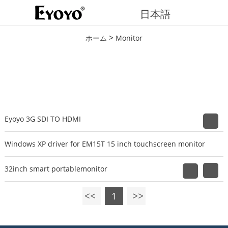
日本語
>
ホーム
Monitor
Eyoyo 3G SDI TO HDMI
Windows XP driver for EM15T 15 inch touchscreen monitor
32inch smart portablemonitor
1