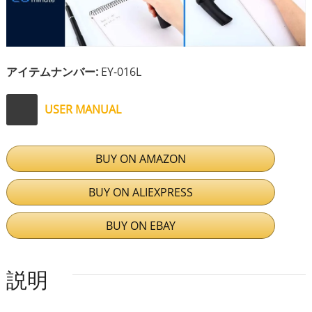
アイテムナンバー:
EY-016L
USER MANUAL
BUY ON AMAZON
BUY ON ALIEXPRESS
BUY ON EBAY
説明